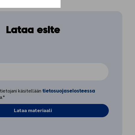
Lataa esite
tietojani käsitellään
tietosuojaselosteessa
a.
*