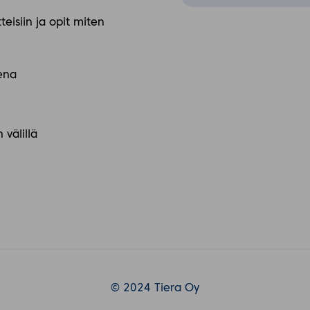
eisiin ja opit miten
ena
 välillä
© 2024 Tiera Oy